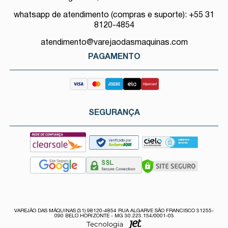
whatsapp de atendimento (compras e suporte): +55 31
8120-4854
atendimento@varejaodasmaquinas.com
PAGAMENTO
SEGURANÇA
VAREJÃO DAS MÁQUINAS (31) 98120-4854 RUA ALGARVE SÃO FRANCISCO 31255-
090 BELO HORIZONTE - MG 30.223.154/0001-03