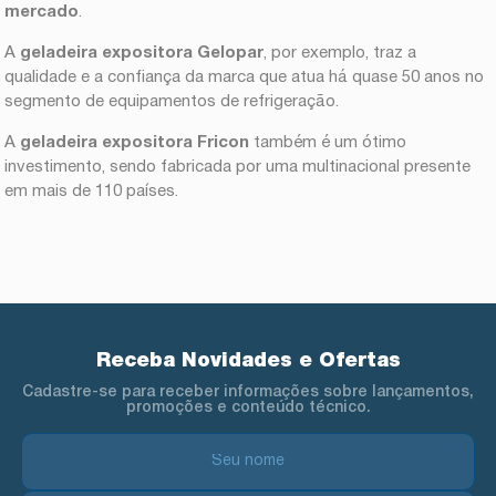
mercado
.
A
geladeira expositora Gelopar
, por exemplo, traz a
qualidade e a confiança da marca que atua há quase 50 anos no
segmento de equipamentos de refrigeração.
A
geladeira expositora Fricon
também é um ótimo
investimento, sendo fabricada por uma multinacional presente
em mais de 110 países.
Receba Novidades e Ofertas
Cadastre-se para receber informações sobre lançamentos,
promoções e conteúdo técnico.