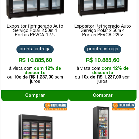
Expositor Refrigerado Auto
Expositor Refrigerado Auto
Serviço Polar 2.50m 4
Serviço Polar 2.50m 4
Portas PEVCA-127v
Portas PEVCA-220v
pronta entrega
pronta entrega
R$ 10.885,60
R$ 10.885,60
com 12% de
com 12% de
desconto
desconto
10x de
R$ 1.237,00
10x de
R$ 1.237,00
Comprar
Comprar