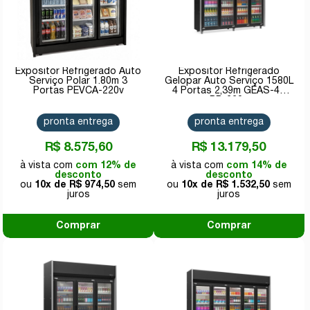
Expositor Refrigerado Auto
Expositor Refrigerado
Serviço Polar 1.80m 3
Gelopar Auto Serviço 1580L
Portas PEVCA-220v
4 Portas 2,39m GEAS-4P
PR-220v
pronta entrega
pronta entrega
R$ 8.575,60
R$ 13.179,50
com 12% de
com 14% de
desconto
desconto
10x de
R$ 974,50
10x de
R$ 1.532,50
Comprar
Comprar