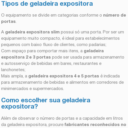
Tipos de geladeira expositora
O equipamento se divide em categorias conforme o
número de
portas
.
A
geladeira expositora slim
possui só uma porta. Por ser um
equipamento muito compacto, é ideal para estabelecimentos
pequenos com baixo fluxo de clientes, como padarias;
Com espaço para comportar mais itens, a
geladeira
expositora 2 e 3 portas
pode ser usada para armazenamento
e autosserviço de bebidas em bares, restaurantes e
lanchonetes;
Mais ampla, a
geladeira expositora 4 e 5 portas
é indicada
para armazenamento de bebidas e alimentos em corredores de
minimercados e supermercados.
Como escolher sua geladeira
expositora?
Além de observar o número de portas e a capacidade em litros
da geladeira expositora, procure
fabricantes reconhecidos no