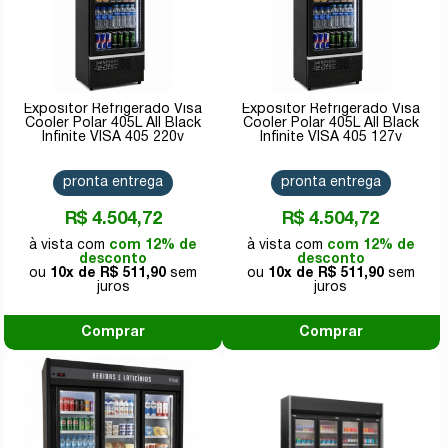
Expositor Refrigerado Visa
Expositor Refrigerado Visa
Cooler Polar 405L All Black
Cooler Polar 405L All Black
Infinite VISA 405 220v
Infinite VISA 405 127v
pronta entrega
pronta entrega
R$ 4.504,72
R$ 4.504,72
com 12% de
com 12% de
desconto
desconto
10x de
R$ 511,90
10x de
R$ 511,90
Comprar
Comprar