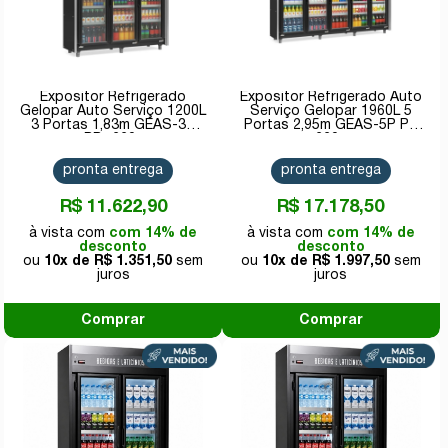
Expositor Refrigerado
Expositor Refrigerado Auto
Gelopar Auto Serviço 1200L
Serviço Gelopar 1960L 5
3 Portas 1,83m GEAS-3P
Portas 2,95m GEAS-5P PR
PR- 220v
220v
pronta entrega
pronta entrega
R$ 11.622,90
R$ 17.178,50
com 14% de
com 14% de
desconto
desconto
10x de
R$ 1.351,50
10x de
R$ 1.997,50
Comprar
Comprar