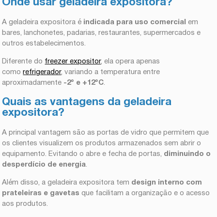
Onde usar geladeira expositora?
A geladeira expositora é
indicada para uso comercial
em
bares, lanchonetes, padarias, restaurantes, supermercados e
outros estabelecimentos.
Diferente do
freezer expositor
, ela opera apenas
como
refrigerador
, variando a temperatura entre
aproximadamente
-2° e +12°C
.
Quais as vantagens da geladeira
expositora?
A principal vantagem são as portas de vidro que permitem que
os clientes visualizem os produtos armazenados sem abrir o
equipamento. Evitando o abre e fecha de portas,
diminuindo o
desperdício de energia
.
Além disso, a geladeira expositora tem
design interno com
prateleiras e gavetas
que facilitam a organização e o acesso
aos produtos.