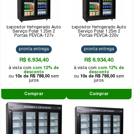
Expositor Refrigerado Auto
Expositor Refrigerado Auto
Serviço Polar 1.25m 2
Serviço Polar 1.25m 2
Portas PEVCA-127v
Portas PEVCA-220v
pronta entrega
pronta entrega
R$ 6.934,40
R$ 6.934,40
com 12% de
com 12% de
desconto
desconto
10x de
R$ 788,00
10x de
R$ 788,00
Comprar
Comprar