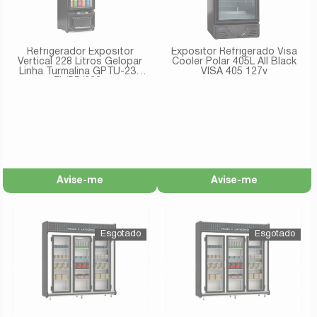
Refrigerador Expositor
Expositor Refrigerado Visa
Vertical 228 Litros Gelopar
Cooler Polar 405L All Black
Linha Turmalina GPTU-230
VISA 405 127v
EL/PR/220v
Avise-me
Avise-me