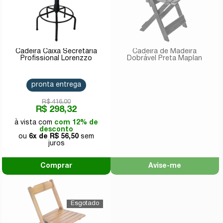
Cadeira Caixa Secretária
Cadeira de Madeira
Profissional Lorenzzo
Dobrável Preta Maplan
pronta entrega
R$ 416,00
R$ 298,32
com 12% de
desconto
6x de
R$ 56,50
Comprar
Avise-me