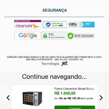
SEGURANÇA
VAREJÃO DAS MÁQUINAS (31) 98120-4854 RUA ALGARVE SÃO FRANCISCO 31255-
090 BELO HORIZONTE - MG 30.223.154/0001-03