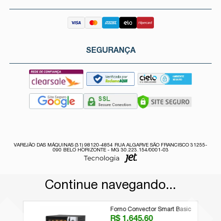
SEGURANÇA
VAREJÃO DAS MÁQUINAS (31) 98120-4854 RUA ALGARVE SÃO FRANCISCO 31255-
090 BELO HORIZONTE - MG 30.223.154/0001-03