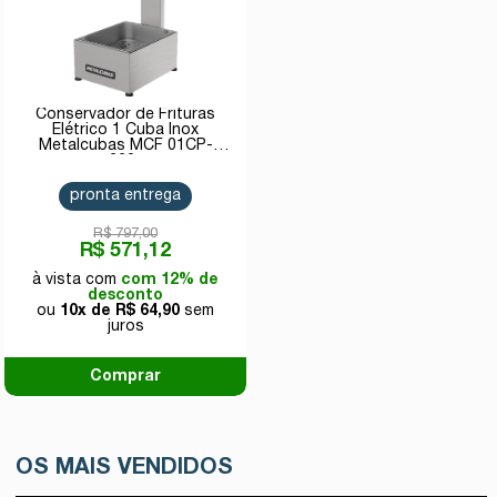
Conservador de Frituras
Elétrico 1 Cuba Inox
Metalcubas MCF 01CP-
220v
pronta entrega
R$ 797,00
R$ 571,12
com 12% de
desconto
10x de
R$ 64,90
Comprar
OS MAIS VENDIDOS