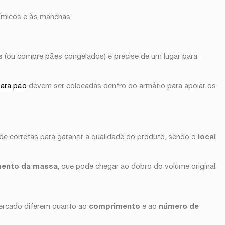
uímicos e às manchas.
s
(ou compre pães congelados) e precise de um lugar para
para pão
devem ser colocadas dentro do armário para apoiar os
e corretas para garantir a qualidade do produto, sendo o
local
mento da massa
, que pode chegar ao dobro do volume original.
mercado diferem quanto ao
comprimento
e ao
número de