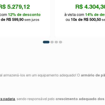
R$ 5.279,12
R$ 4.304,3
a com
12% de desconto
à vista com
14% de de
 de R$ 599,90
ou
10x de R$ 500,50
sem juros
se
cial armazená-los em um equipamento adequado! O
armário de p
a padaria
, sendo responsável pelo
crescimento adequado dos