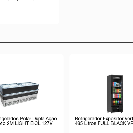
Comprar
ongelados Polar Dupla Ação
Refrigerador Expositor Vert
eto 2M LIGHT EICL 127V
485 Litros FULL BLACK VR
Inverter