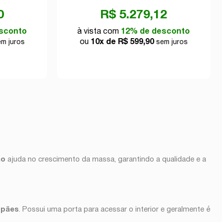
0
R$ 5.279,12
sconto
à vista com
12% de desconto
ou
10x de R$ 599,90
m juros
sem juros
ão
ajuda no crescimento da massa, garantindo a qualidade e a
 pães
. Possui uma porta para acessar o interior e geralmente é