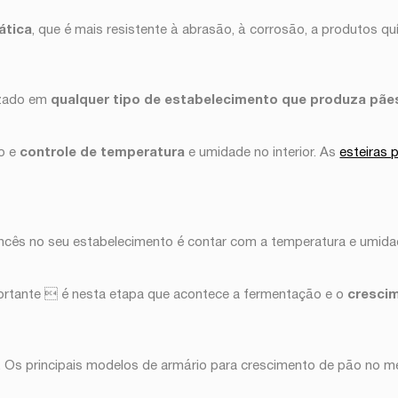
ática
, que é mais resistente à abrasão, à corrosão, a produtos q
izado em
qualquer tipo de estabelecimento que produza pãe
ão e
controle de temperatura
e umidade no interior. As
esteiras 
ncês no seu estabelecimento é contar com a temperatura e umidad
portante  é nesta etapa que acontece a fermentação e o
cresci
. Os principais modelos de armário para crescimento de pão no 