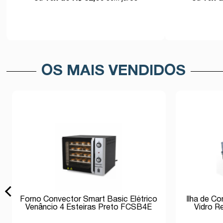
Comprar
OS MAIS VENDIDOS
Forno Convector Smart Basic Elétrico
Ilha de C
Venâncio 4 Esteiras Preto FCSB4E
Vidro R
220v