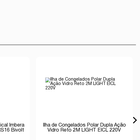
ical Imbera
Ilha de Congelados Polar Dupla Ação
S16 Bivolt
Vidro Reto 2M LIGHT EICL 220V