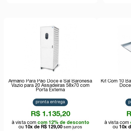
Armário Para Pão Doce e Sal Baronesa
Kit Com 10 Ba
Vazio para 20 Assadeiras 58x70 com
Doce
Porta Externa
pronta entrega
p
R$ 1.135,20
R
com 12% de desconto
10x de
R$ 129,00
10x 