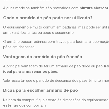
Alguns modelos também são revestidos com
pintura eletrost
Onde o armário de pão pode ser utilizado?
O equipamento é muito comum em padarias, mas pode ser util
armazená-los, antes ou após o assamento.
O armário possui rodinhas com travas para facilitar a locomoç
pães em descanso.
Vantagens do armário de pão francês
A principal vantagem de ter um armário de pão doce ou pão fra
ideal para armazenar os pães
.
Vale ressaltar que o período de descanso dos pães é muito im
Dicas para escolher armário de pão
Na hora da compra, fique atento às dimensões do equipamento
esteiras
que comportam.