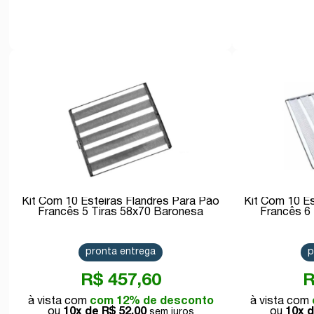
Comprar
Kit Com 10 Esteiras Flandres Para Pão
Kit Com 10 Es
Francês 5 Tiras 58x70 Baronesa
Francês 6
pronta entrega
p
R$ 457,60
R
com 12% de desconto
10x de
R$ 52,00
10x 