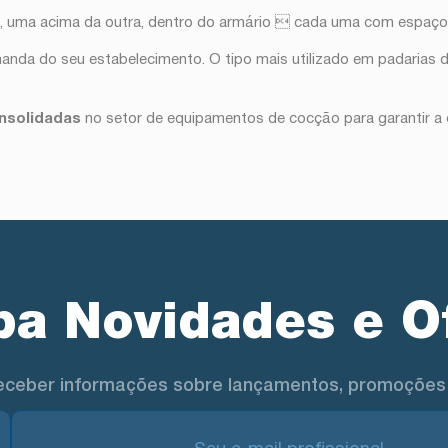
l, uma acima da outra, dentro do armário  cada uma com espaço
anda do seu estabelecimento. O tipo mais utilizado em padarias 
nsolidadas
no setor de equipamentos de cocção para garantir a
a Novidades e O
eceber informações sobre lançamentos, promoções 