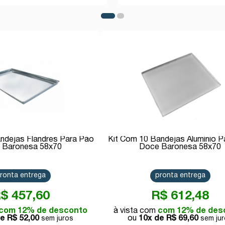
ndejas Flandres Para Pão
Kit Com 10 Bandejas Alumínio P
 Baronesa 58x70
Doce Baronesa 58x70
ronta entrega
pronta entrega
$ 457,60
R$ 612,48
com 12% de desconto
com 12% de des
de
R$ 52,00
10x de
R$ 69,60