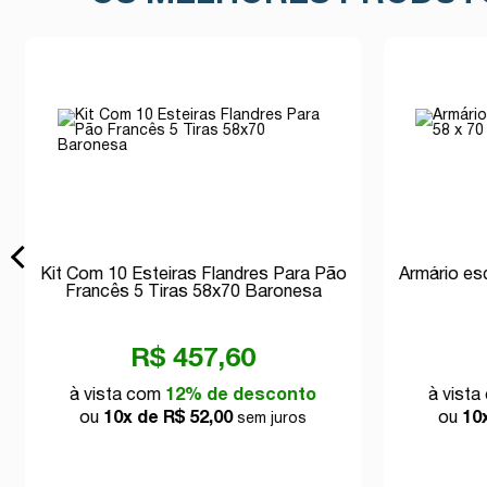
Kit Com 10 Esteiras Flandres Para Pão
Armário es
Francês 5 Tiras 58x70 Baronesa
R$ 457,60
à vista com
12% de desconto
à vist
ou
10x de R$ 52,00
ou
10
sem juros