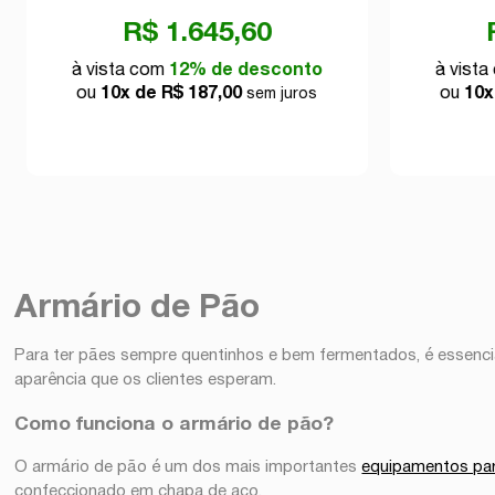
R$ 1.645,60
à vista com
12% de desconto
à vist
ou
10x de R$ 187,00
ou
10x
sem juros
Armário de Pão
Para ter pães sempre quentinhos e bem fermentados, é essen
aparência que os clientes esperam.
Como funciona o armário de pão?
O armário de pão é um dos mais importantes
equipamentos par
confeccionado em chapa de aço.