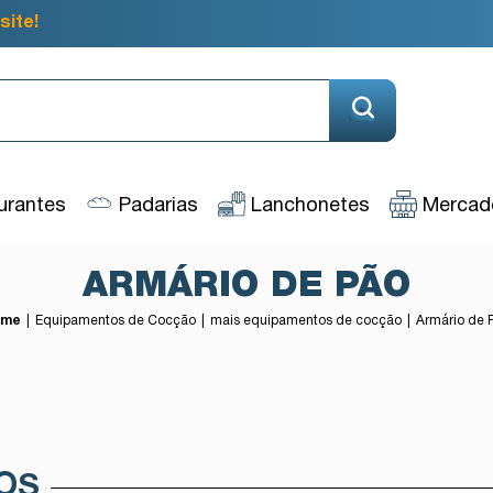
site!
urantes
Padarias
Lanchonetes
Mercado
ARMÁRIO DE PÃO
ome
Equipamentos de Cocção
mais equipamentos de cocção
Armário de 
OS