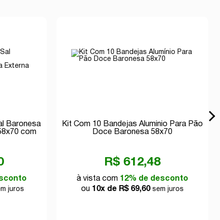
al Baronesa
Kit Com 10 Bandejas Alumínio Para Pão
 58x70 com
Doce Baronesa 58x70
0
R$ 612,48
sconto
à vista com
12% de desconto
ou
10x de R$ 69,60
m juros
sem juros