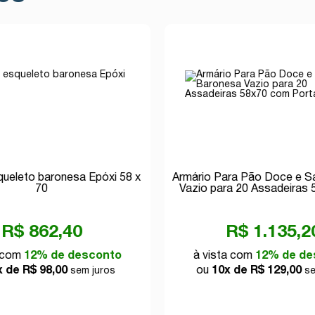
queleto baronesa Epóxi 58 x
Armário Para Pão Doce e S
70
Vazio para 20 Assadeiras
Porta Externa
R$ 862,40
R$ 1.135,2
a com
12% de desconto
à vista com
12% de de
x de R$ 98,00
ou
10x de R$ 129,00
sem juros
se