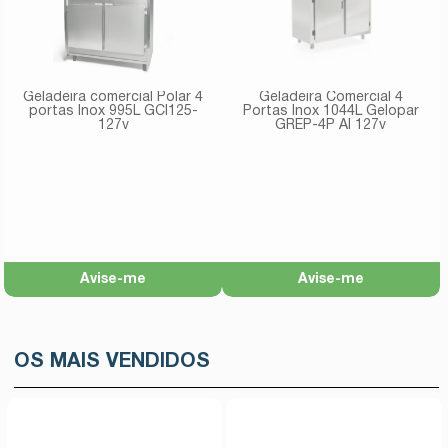
Geladeira comercial Polar 4
Geladeira Comercial 4
portas Inox 995L GCI125-
Portas Inox 1044L Gelopar
127v
GREP-4P AI 127v
Avise-me
Avise-me
OS MAIS VENDIDOS