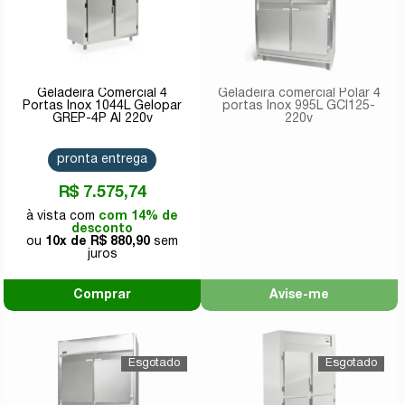
Geladeira Comercial 4
Geladeira comercial Polar 4
Portas Inox 1044L Gelopar
portas Inox 995L GCI125-
GREP-4P AI 220v
220v
pronta entrega
R$ 7.575,74
com 14% de
desconto
10x de
R$ 880,90
Comprar
Avise-me