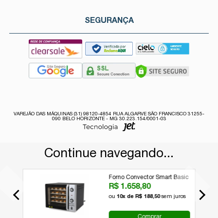
SEGURANÇA
VAREJÃO DAS MÁQUINAS (31) 98120-4854 RUA ALGARVE SÃO FRANCISCO 31255-
090 BELO HORIZONTE - MG 30.223.154/0001-03