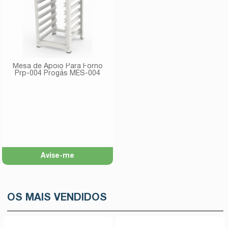
Mesa de Apoio Para Forno
Prp-004 Progás MES-004
Avise-me
OS MAIS VENDIDOS