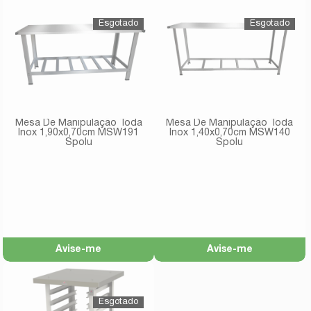
Mesa De Manipulação Toda
Mesa De Manipulação Toda
Inox 1,90x0,70cm MSW191
Inox 1,40x0,70cm MSW140
Spolu
Spolu
Avise-me
Avise-me