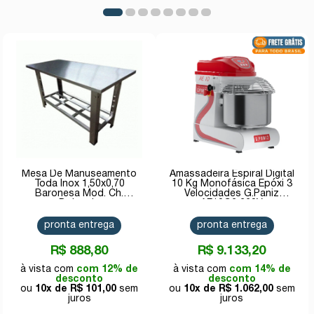
Mesa De Manuseamento
Amassadeira Espiral Digital
Toda Inox 1,50x0,70
10 Kg Monofásica Epóxi 3
Baronesa Mod. Ch.
Velocidades G.Paniz
Dobrada
AE10G2 220V
pronta entrega
pronta entrega
R$ 888,80
R$ 9.133,20
com 12% de
com 14% de
desconto
desconto
10x de
R$ 101,00
10x de
R$ 1.062,00