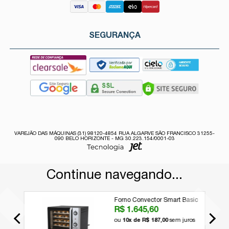
SEGURANÇA
VAREJÃO DAS MÁQUINAS (31) 98120-4854 RUA ALGARVE SÃO FRANCISCO 31255-
090 BELO HORIZONTE - MG 30.223.154/0001-03