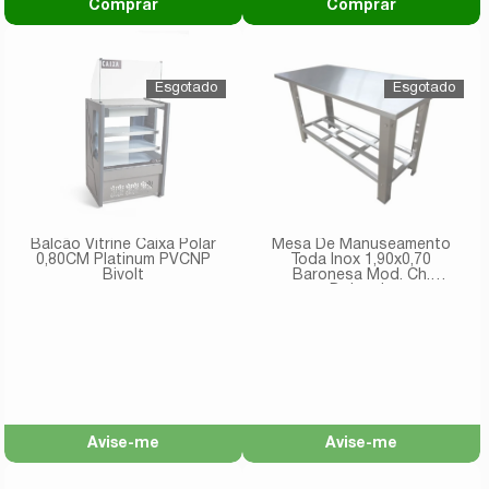
Comprar
Comprar
Balcão Vitrine Caixa Polar
Mesa De Manuseamento
0,80CM Platinum PVCNP
Toda Inox 1,90x0,70
Bivolt
Baronesa Mod. Ch.
Dobrada
Avise-me
Avise-me