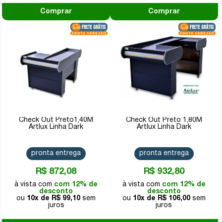
Comprar
Comprar
Check Out Preto1,40M
Check Out Preto 1,80M
Artlux Linha Dark
Artlux Linha Dark
pronta entrega
pronta entrega
R$ 872,08
R$ 932,80
com 12% de
com 12% de
desconto
desconto
10x de
R$ 99,10
10x de
R$ 106,00