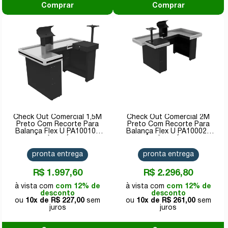
Comprar
Comprar
Check Out Comercial 1,5M
Check Out Comercial 2M
Preto Com Recorte Para
Preto Com Recorte Para
Balança Flex U PA100103
Balança Flex U PA100020
Amapá
Amapá
pronta entrega
pronta entrega
R$ 1.997,60
R$ 2.296,80
com 12% de
com 12% de
desconto
desconto
10x de
R$ 227,00
10x de
R$ 261,00