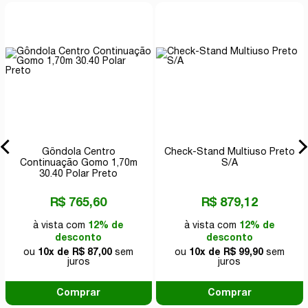
Gôndola Centro
Check-Stand Multiuso Preto
Continuação Gomo 1,70m
S/A
30.40 Polar Preto
R$ 765,60
R$ 879,12
à vista com
12% de
à vista com
12% de
desconto
desconto
ou
10x de R$ 87,00
sem
ou
10x de R$ 99,90
sem
juros
juros
Comprar
Comprar