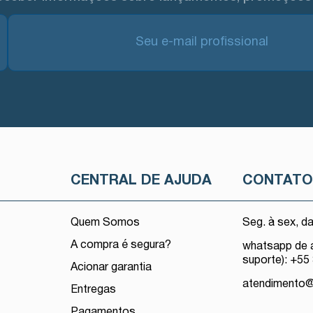
CENTRAL DE AJUDA
CONTAT
Quem Somos
Seg. à sex, d
A compra é segura?
whatsapp de 
suporte): +55
Acionar garantia
atendimento
Entregas
Pagamentos