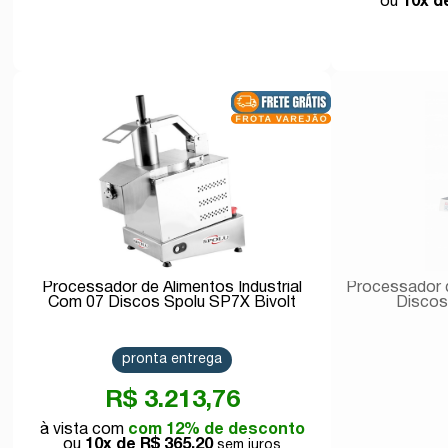
10x 
Comprar
Processador de Alimentos Industrial
Processador 
Com 07 Discos Spolu SP7X Bivolt
Discos
pronta entrega
R$ 3.213,76
com 12% de desconto
10x de
R$ 365,20