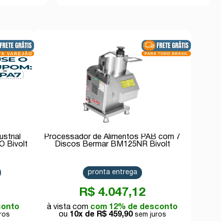
strial
Processador de Alimentos PAB com 7
 Bivolt
Discos Bermar BM125NR Bivolt
pronta entrega
R$ 4.047,12
conto
com 12% de desconto
10x de
R$ 459,90