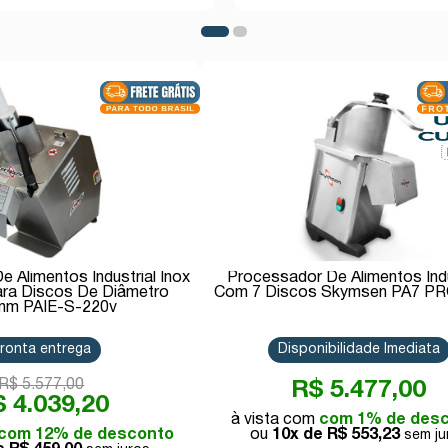
 Alimentos Industrial Inox
Processador De Alimentos Indu
ra Discos De Diâmetro
Com 7 Discos Skymsen PA7 PRO
mm PAIE-S-220v
ronta entrega
Disponibilidade Imediata
R$ 5.577,00
R$ 5.477,00
 4.039,20
com 1% de des
com 12% de desconto
10x de
R$ 553,23