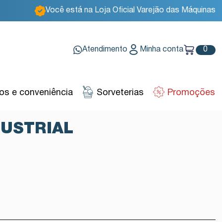
Você está na Loja Oficial Varejão das Máquinas
Atendimento
Minha conta
0
s e conveniência
Sorveterias
Promoções
USTRIAL