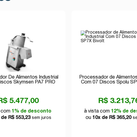
or De Alimentos Industrial
Processador de Alimentos 
iscos Skymsen PA7 PRO
Com 07 Discos Spolu SP
Bivolt
R$ 5.477,00
R$ 3.213,7
a com
1% de desconto
à vista com
12% de de
 de R$ 553,23
ou
10x de R$ 365,20
sem juros
se