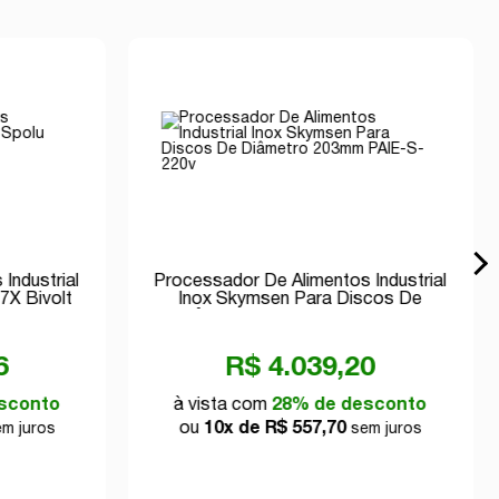
Industrial
Processador De Alimentos Industrial
7X Bivolt
Inox Skymsen Para Discos De
Diâmetro 203mm PAIE-S-220v
6
R$ 4.039,20
sconto
à vista com
28% de desconto
ou
10x de R$ 557,70
m juros
sem juros