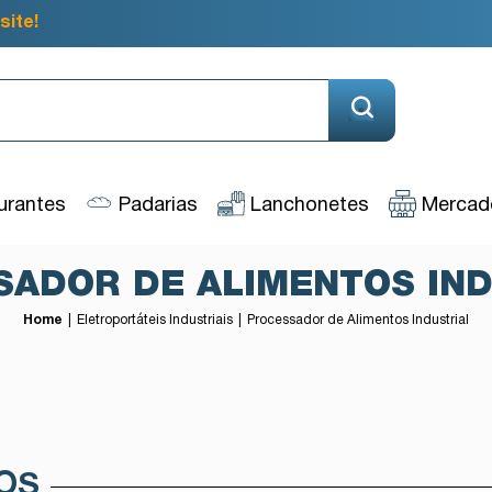
site!
urantes
Padarias
Lanchonetes
Mercado
SADOR DE ALIMENTOS IND
Home
Eletroportáteis Industriais
Processador de Alimentos Industrial
OS