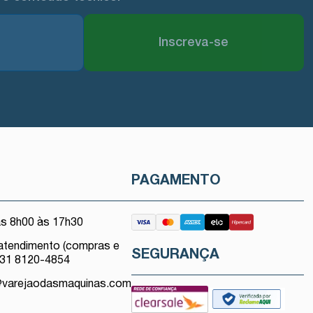
Inscreva-se
O
PAGAMENTO
as 8h00 às 17h30
atendimento (compras e
SEGURANÇA
 31 8120-4854
@varejaodasmaquinas.com