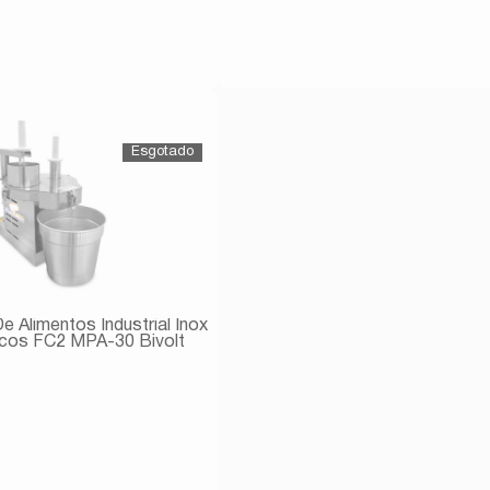
Avise-me
Avise-me
 Alimentos Industrial Inox
cos FC2 MPA-30 Bivolt