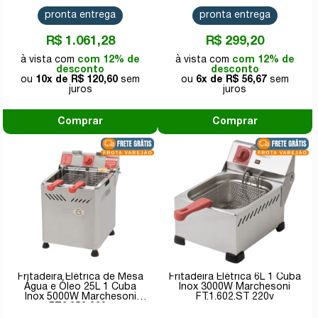
pronta entrega
pronta entrega
R$ 1.061,28
R$ 299,20
com 12% de
com 12% de
desconto
desconto
10x de
R$ 120,60
6x de
R$ 56,67
Comprar
Comprar
Fritadeira Elétrica de Mesa
Fritadeira Elétrica 6L 1 Cuba
Água e Óleo 25L 1 Cuba
Inox 3000W Marchesoni
Inox 5000W Marchesoni
FT.1.602.ST 220v
FT.2.252 220v