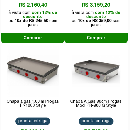
R$ 2.160,40
R$ 3.159,20
com 12% de
com 12% de
desconto
desconto
10x de
R$ 245,50
10x de
R$ 359,00
Comprar
Comprar
Chapa a gás 1.00 m Progás
Chapa A Gás 80cm Progás
Pr-1000 Style
Mod. PR-800 G Style
pronta entrega
pronta entrega