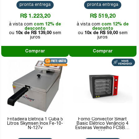
pronta entrega
pronta entrega
R$ 1.223,20
R$ 519,20
com 12% de
com 12% de
desconto
desconto
10x de
R$ 139,00
10x de
R$ 59,00
Comprar
Comprar
Fritadeira Elétrica 1 Cuba 5
Forno Convector Smart
Litros Skymsen Inox Fe-10-
Basic Elétrico Venâncio 4
N-127v
Esteiras Vermelho FCSB4E
220v