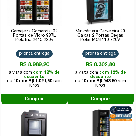
Cervejeira Comercial 02
Minicâmara Cervejeira 20
Portas de Vidro 987L
Caixas 2 Portas Cegas
Polofrio 2415 220v
Polar MCB110 220V
pronta entrega
pronta entrega
R$ 8.989,20
R$ 8.302,80
com 12% de
com 12% de
desconto
desconto
10x de
R$ 1.021,50
10x de
R$ 943,50
Comprar
Comprar