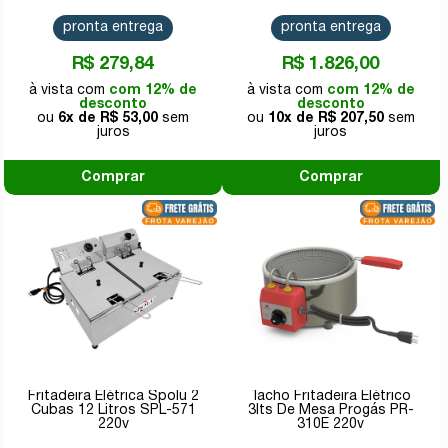
pronta entrega
pronta entrega
R$ 279,84
R$ 1.826,00
com 12% de
com 12% de
desconto
desconto
6x de
R$ 53,00
10x de
R$ 207,50
Comprar
Comprar
Fritadeira Elétrica Spolu 2
Tacho Fritadeira Elétrico
Cubas 12 Litros SPL-571
3lts De Mesa Progás PR-
220v
310E 220v