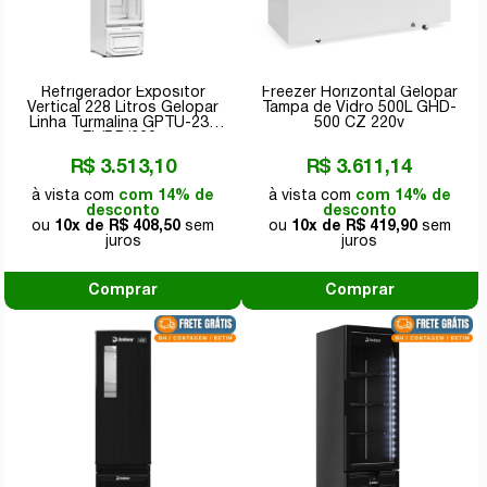
Refrigerador Expositor
Freezer Horizontal Gelopar
Vertical 228 Litros Gelopar
Tampa de Vidro 500L GHD-
Linha Turmalina GPTU-230
500 CZ 220v
EL/BR/220v
R$ 3.513,10
R$ 3.611,14
com 14% de
com 14% de
desconto
desconto
10x de
R$ 408,50
10x de
R$ 419,90
Comprar
Comprar