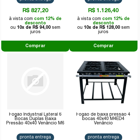
R$ 827,20
R$ 1.126,40
com 12% de
com 12% de
desconto
desconto
10x de
R$ 94,00
10x de
R$ 128,00
Comprar
Comprar
Fogão Industrial Lateral 6
Fogão de baixa pressão 4
Bocas Duplas Baixa
bocas 40x40 M4ED4
Pressão 40x40 Venâncio M6
Venâncio
pronta entrega
pronta entrega