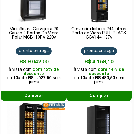
Minicâmara Cervejeira 20
Cervejeira Imbera 244 Litros
Caixas 2 Portas De Vidro
Porta de Vidro FULL BLACK
Polar MCB110PV 220v
CCV144 127v
pronta entrega
pronta entrega
R$ 9.042,00
R$ 4.158,10
com 12% de
com 14% de
desconto
desconto
10x de
R$ 1.027,50
10x de
R$ 483,50
Comprar
Comprar