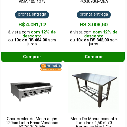
VISA 405 127v
PCG090G-MEA
pronta entrega
pronta entrega
R$ 4.091,12
R$ 3.009,60
com 12% de
com 12% de
desconto
desconto
10x de
R$ 464,90
10x de
R$ 342,00
Comprar
Comprar
Char broiler de Mesa a gás
Mesa De Manuseamento
120cm Linha Prime Venâncio
Toda Inox 1,50x0,70