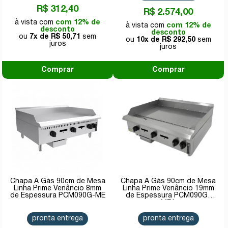
R$ 312,40
R$ 2.574,00
com 12% de
com 12% de
desconto
desconto
7x de
R$ 50,71
10x de
R$ 292,50
Comprar
Comprar
Chapa A Gás 90cm de Mesa
Chapa A Gás 90cm de Mesa
Linha Prime Venâncio 8mm
Linha Prime Venâncio 19mm
de Espessura PCM090G-ME
de Espessura PCM090G-
MEA
pronta entrega
pronta entrega