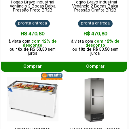
Fogão Bravo Industrial
Fogão Bravo Industrial
Venâncio 2 Bocas Baixa
Venâncio 2 Bocas Baixa
Pressão Preto BR2B
Pressão Grafite BR2B
pronta entrega
pronta entrega
R$ 470,80
R$ 470,80
com 12% de
com 12% de
desconto
desconto
10x de
R$ 53,50
10x de
R$ 53,50
Comprar
Comprar