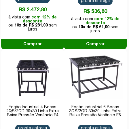
pronta entrega
R$ 2.472,80
R$ 536,80
com 12% de
com 12% de
desconto
desconto
10x de
R$ 281,00
10x de
R$ 61,00
Comprar
Comprar
Fogão Industrial 4 Bocas
Fogão Industrial 6 Bocas
2QS/2QD 30x30 Linha Extra
3QS/3QD 30x30 Linha Extra
Baixa Pressão Venâncio E4
Baixa Pressão Venâncio E6
pronta entrega
pronta entrega