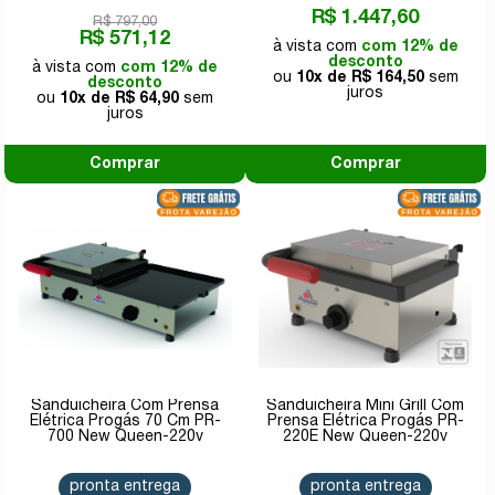
R$ 1.447,60
R$ 797,00
R$ 571,12
com 12% de
desconto
com 12% de
10x de
R$ 164,50
desconto
10x de
R$ 64,90
Comprar
Comprar
Sanduicheira Com Prensa
Sanduicheira Mini Grill Com
Elétrica Progás 70 Cm PR-
Prensa Elétrica Progás PR-
700 New Queen-220v
220E New Queen-220v
pronta entrega
pronta entrega