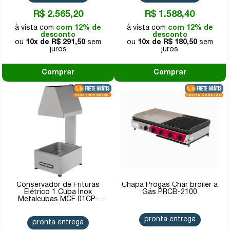
R$ 2.565,20
R$ 1.588,40
com 12% de
com 12% de
desconto
desconto
10x de
R$ 291,50
10x de
R$ 180,50
Comprar
Comprar
Conservador de Frituras
Chapa Progás Char broiler a
Elétrico 1 Cuba Inox
Gás PRCB-2100
Metalcubas MCF 01CP-
220v
pronta entrega
pronta entrega