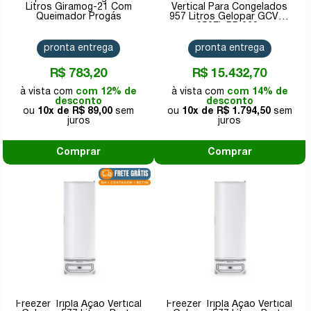
Litros Giramog-21 Com
Vertical Para Congelados
Queimador Progás
957 Litros Gelopar GCVC-
950EL PR 220v
pronta entrega
pronta entrega
R$ 783,20
R$ 15.432,70
com 12% de
com 14% de
desconto
desconto
10x de
R$ 89,00
10x de
R$ 1.794,50
Comprar
Comprar
Freezer Tripla Ação Vertical
Freezer Tripla Ação Vertical