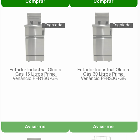
Comprar
Comprar
Fritador Industrial Óleo a
Fritador Industrial Óleo a
Gás 16 Litros Prime
Gás 30 Litros Prime
Venâncio PFR16G-GB
Venâncio PFR30G-GB
Avise-me
Avise-me