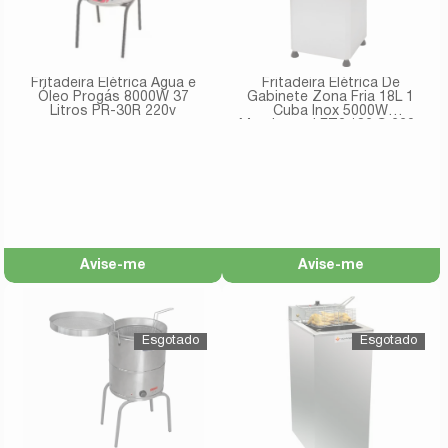
Fritadeira Elétrica Água e
Fritadeira Elétrica De
Óleo Progás 8000W 37
Gabinete Zona Fria 18L 1
Litros PR-30R 220v
Cuba Inox 5000W
Marchesoni FT.3.182.G 220v
Avise-me
Avise-me