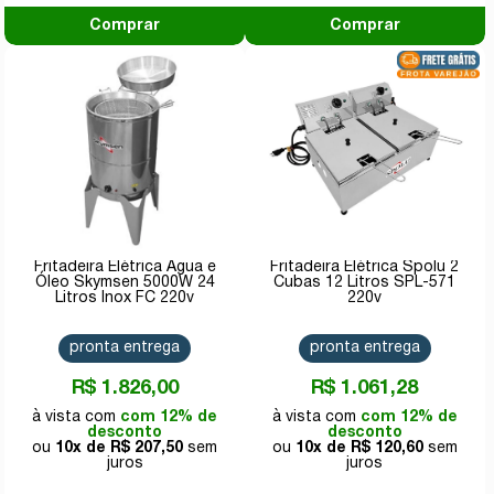
Comprar
Comprar
Fritadeira Elétrica Água e
Fritadeira Elétrica Spolu 2
Óleo Skymsen 5000W 24
Cubas 12 Litros SPL-571
Litros Inox FC 220v
220v
pronta entrega
pronta entrega
R$ 1.826,00
R$ 1.061,28
com 12% de
com 12% de
desconto
desconto
10x de
R$ 207,50
10x de
R$ 120,60