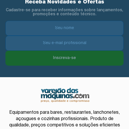
Receba Novidades e Ofertas
Cadastre-se para receber informações sobre lançamentos,
promoções e conteúdo técnico.
Inscreva-se
Equipamentos para bares, restaurantes, lanchonetes,
açougues e cozinhas profissionais. Produto de
qualidade, preços competitivos e soluções eficientes