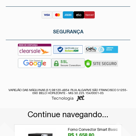
SEGURANÇA
VAREJÃO DAS MÁQUINAS (31) 98120-4854 RUA ALGARVE SÃO FRANCISCO 31255-
090 BELO HORIZONTE - MG 30.223.154/0001-03