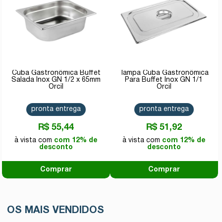
Cuba Gastronômica Buffet
Tampa Cuba Gastronômica
Salada Inox GN 1/2 x 65mm
Para Buffet Inox GN 1/1
Orcil
Orcil
pronta entrega
pronta entrega
R$ 55,44
R$ 51,92
com 12% de
com 12% de
desconto
desconto
Comprar
Comprar
OS MAIS VENDIDOS