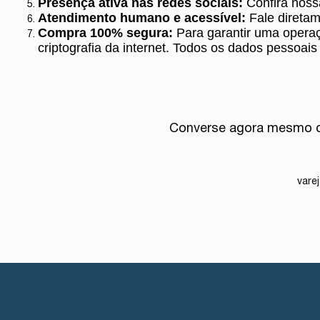
Presença ativa nas redes sociais:
Confira noss
Atendimento humano e acessível:
Fale diretam
Compra 100% segura:
Para garantir uma operaç
criptografia da internet. Todos os dados pessoai
Converse agora mesmo c
vare