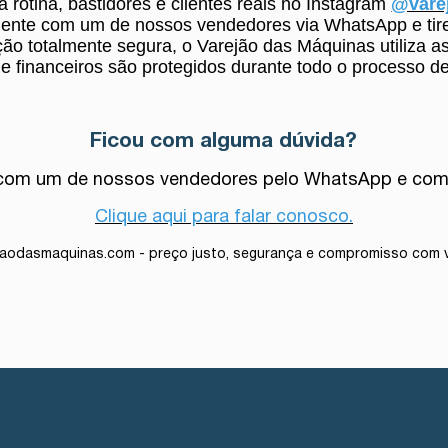
a rotina, bastidores e clientes reais no Instagram
@vare
ente com um de nossos vendedores via WhatsApp e tire
ão totalmente segura, o Varejão das Máquinas utiliza as
s e financeiros são protegidos durante todo o processo
Ficou com alguma dúvida?
om um de nossos vendedores pelo WhatsApp e comp
Clique aqui para falar conosco.
jaodasmaquinas.com - preço justo, segurança e compromisso com 