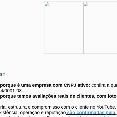
as?
s porque é uma empresa com CNPJ ativo:
confira a q
4/0001-03
porque temos avaliações reais de clientes, com fot
ria, estrutura e compromisso com o cliente no YouTube
istência, operação e reputação
são confirmadas pela p