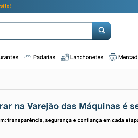
site!
urantes
Padarias
Lanchonetes
Mercado
ar na Varejão das Máquinas é s
tem: transparência, segurança e confiança em cada etap