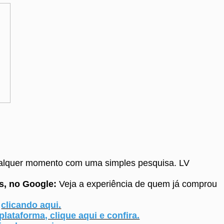
ualquer momento com uma simples pesquisa. LV
os, no Google:
Veja a experiência de quem já comprou
,
clicando aqui.
lataforma, clique aqui e confira.