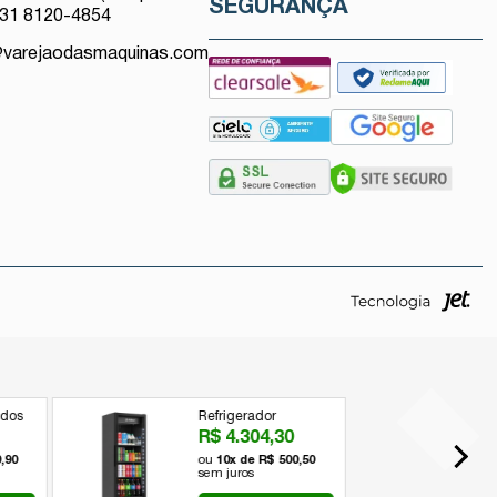
SEGURANÇA
 31 8120-4854
@varejaodasmaquinas.com