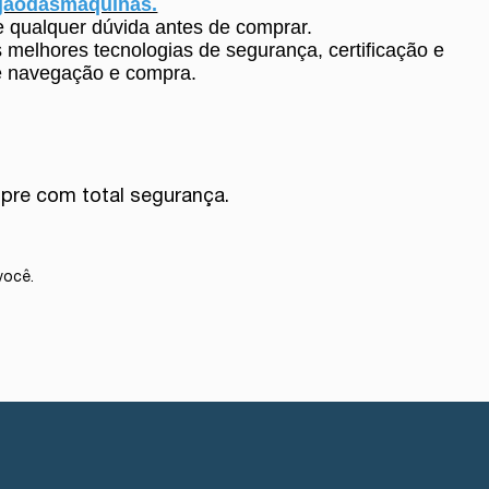
jaodasmaquinas.
 qualquer dúvida antes de comprar.
 melhores tecnologias de segurança, certificação e
 de navegação e compra.
re com total segurança.
você.