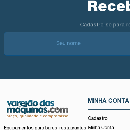
Receb
Cadastre-se para r
MINHA CONTA
Cadastro
Minha Conta
Equipamentos para bares, restaurantes,