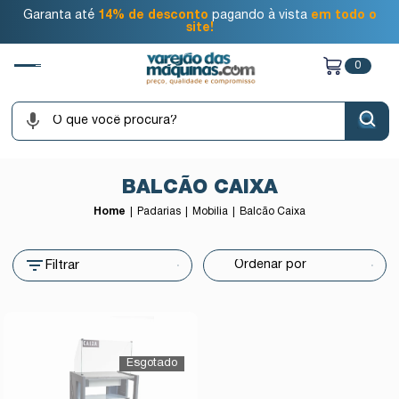
Garanta até
14% de desconto
pagando à vista
em todo o
site!
0
BALCÃO CAIXA
Home
Padarias
Mobília
Balcão Caixa
Filtrar