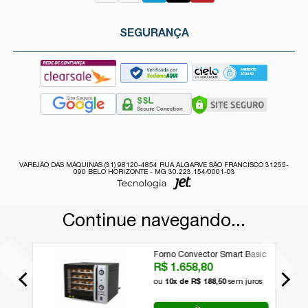
SEGURANÇA
VAREJÃO DAS MÁQUINAS (31) 98120-4854 RUA ALGARVE SÃO FRANCISCO 31255-
090 BELO HORIZONTE - MG 30.223.154/0001-03