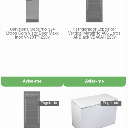
Cervejeira Metalfrio 324
Refrigerador Expositor
Litros Com Visor Beer Maxx
Vertical Metalfrio 403 Litros
Inox VN28TP-220v
All Black VB40AH 220v
Avise-me
Avise-me