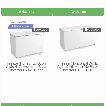
Avise-me
Avise-me
Freezer Horizontal Dupla
Freezer Horizontal Dupla
Ação 417L Metalfrio Bivolt
Ação 546L Metalfrio Bivolt
Inverter DA420IFTech
Inverter DA550IFT01