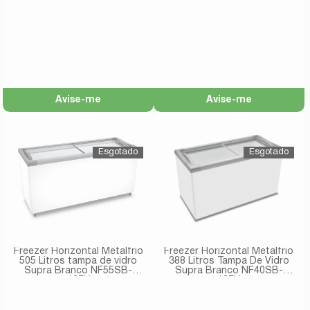
-127v
220V
Avise-me
Avise-me
Freezer Horizontal Metalfrio
Freezer Horizontal Metalfrio
505 Litros tampa de vidro
388 Litros Tampa De Vidro
Supra Branco NF55SB-
Supra Branco NF40SB-
127V
127V