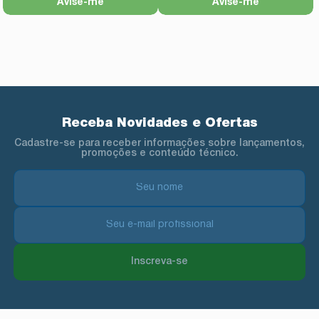
Avise-me
Avise-me
Receba Novidades e Ofertas
Cadastre-se para receber informações sobre lançamentos,
promoções e conteúdo técnico.
Inscreva-se