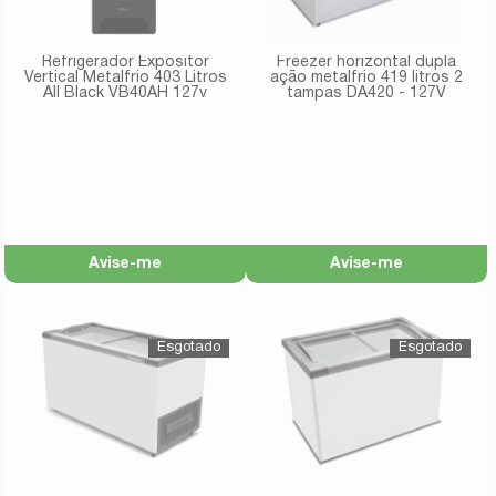
Refrigerador Expositor
Freezer horizontal dupla
Vertical Metalfrio 403 Litros
ação metalfrio 419 litros 2
All Black VB40AH 127v
tampas DA420 - 127V
Avise-me
Avise-me