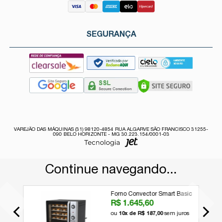
SEGURANÇA
VAREJÃO DAS MÁQUINAS (31) 98120-4854 RUA ALGARVE SÃO FRANCISCO 31255-
090 BELO HORIZONTE - MG 30.223.154/0001-03