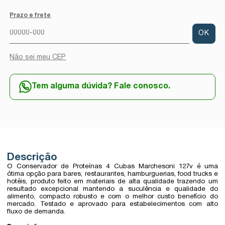
Prazo e frete
OK
Não sei meu CEP
Tem alguma dúvida? Fale conosco.
Descrição
O Conservador de Proteínas 4 Cubas Marchesoni 127v é uma
ótima opção para bares, restaurantes, hamburguerias, food trucks e
hotéis, produto feito em materiais de alta qualidade trazendo um
resultado excepcional mantendo a suculência e qualidade do
alimento, compacto robusto e com o melhor custo benefício do
mercado. Testado e aprovado para estabelecimentos com alto
fluxo de demanda.