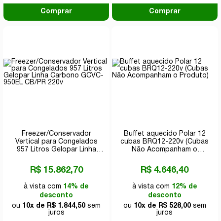
Comprar
Comprar
Freezer/Conservador
Buffet aquecido Polar 12
Vertical para Congelados
cubas BRQ12-220v (Cubas
957 Litros Gelopar Linha
Não Acompanham o
Carbono GCVC-950EL
Produto)
CB/PR 220v
R$ 15.862,70
R$ 4.646,40
à vista com
14% de
à vista com
12% de
desconto
desconto
ou
10x de R$ 1.844,50
sem
ou
10x de R$ 528,00
sem
juros
juros