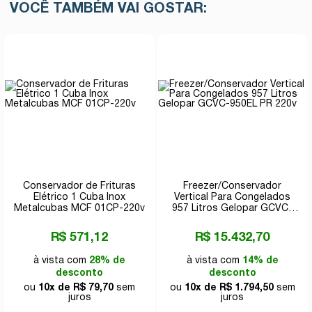
VOCÊ TAMBÉM VAI GOSTAR:
Conservador de Frituras
Freezer/Conservador
Elétrico 1 Cuba Inox
Vertical Para Congelados
Metalcubas MCF 01CP-220v
957 Litros Gelopar GCVC-
950EL PR 220v
R$ 571,12
R$ 15.432,70
à vista com
28% de
à vista com
14% de
desconto
desconto
ou
10x de R$ 79,70
sem
ou
10x de R$ 1.794,50
sem
juros
juros