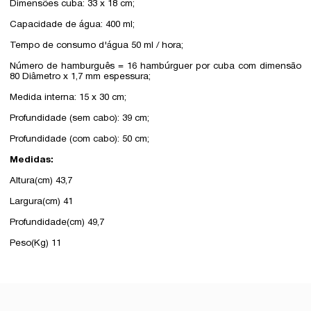
Dimensões cuba: 33 x 18 cm;
Capacidade de água: 400 ml;
Tempo de consumo d'água 50 ml / hora;
Número de hamburguês = 16 hambúrguer por cuba com dimensão
80 Diâmetro x 1,7 mm espessura;
Medida interna: 15 x 30 cm;
Profundidade (sem cabo): 39 cm;
Profundidade (com cabo): 50 cm;
Medidas:
Altura(cm) 43,7
Largura(cm) 41
Profundidade(cm) 49,7
Peso(Kg) 11