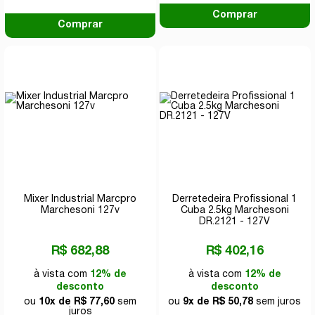
Comprar
Comprar
Mixer Industrial Marcpro
Derretedeira Profissional 1
Marchesoni 127v
Cuba 2.5kg Marchesoni
DR.2121 - 127V
R$ 682,88
R$ 402,16
à vista com
12% de
à vista com
12% de
desconto
desconto
ou
10x de R$ 77,60
sem
ou
9x de R$ 50,78
sem juros
juros