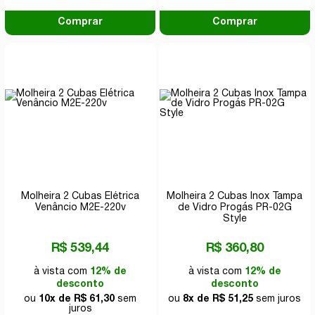
Comprar
Comprar
Molheira 2 Cubas Elétrica
Molheira 2 Cubas Inox Tampa
Venâncio M2E-220v
de Vidro Progás PR-02G
Style
R$ 539,44
R$ 360,80
à vista com
12% de
à vista com
12% de
desconto
desconto
ou
10x de R$ 61,30
sem
ou
8x de R$ 51,25
sem juros
juros