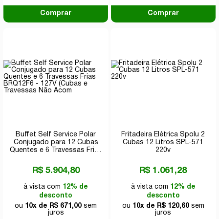
Comprar
Comprar
Buffet Self Service Polar
Fritadeira Elétrica Spolu 2
Conjugado para 12 Cubas
Cubas 12 Litros SPL-571
Quentes e 6 Travessas Frias
220v
BRQ12F6 - 127V (Cubas e
Travessas Não Acom
R$ 5.904,80
R$ 1.061,28
à vista com
12% de
à vista com
12% de
desconto
desconto
ou
10x de R$ 671,00
sem
ou
10x de R$ 120,60
sem
juros
juros