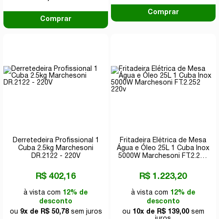
Comprar
Comprar
Derretedeira Profissional 1
Fritadeira Elétrica de Mesa
Cuba 2.5kg Marchesoni
Água e Óleo 25L 1 Cuba Inox
DR.2122 - 220V
5000W Marchesoni FT.2.252
220v
R$ 402,16
R$ 1.223,20
à vista com
12% de
à vista com
12% de
desconto
desconto
ou
9x de R$ 50,78
sem juros
ou
10x de R$ 139,00
sem
juros