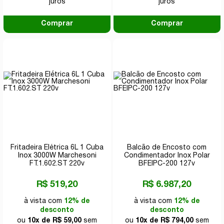
juros
juros
Comprar
Comprar
Fritadeira Elétrica 6L 1 Cuba
Balcão de Encosto com
Inox 3000W Marchesoni
Condimentador Inox Polar
FT.1.602.ST 220v
BFEIPC-200 127v
R$ 519,20
R$ 6.987,20
à vista com
12% de
à vista com
12% de
desconto
desconto
ou
10x de R$ 59,00
sem
ou
10x de R$ 794,00
sem