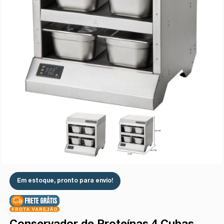
Em estoque, pronto para envio!