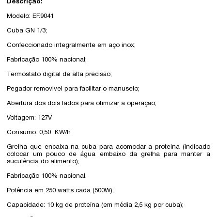
Descrição:
Modelo: EF.9041
Cuba GN 1/3;
Confeccionado integralmente em aço inox;
Fabricação 100% nacional;
Termostato digital de alta precisão;
Pegador removível para facilitar o manuseio;
Abertura dos dois lados para otimizar a operação;
Voltagem: 127V
Consumo: 0,50 KW/h
Grelha que encaixa na cuba para acomodar a proteína (indicado
colocar um pouco de água embaixo da grelha para manter a
suculência do alimento);
Fabricação 100% nacional.
Potência em 250 watts cada (500W);
Capacidade: 10 kg de proteína (em média 2,5 kg por cuba);