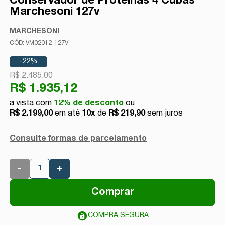
Conservador de Proteínas 4 Cubas
Marchesoni 127v
MARCHESONI
VM02012-127V
-22%
R$ 2.485,00
R$ 1.935,12
12% de desconto
R$ 2.199,00
10x
de
R$ 219,90
sem juros
Consulte formas de parcelamento
-
+
Comprar
COMPRA SEGURA