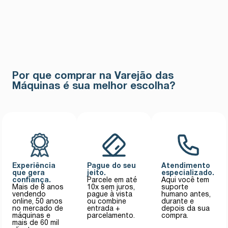
Por que comprar na Varejão das
Máquinas é sua melhor escolha?
Experiência
Pague do seu
Atendimento
que gera
jeito.
especializado.
confiança.
Parcele em até
Aqui você tem
Mais de 8 anos
10x sem juros,
suporte
vendendo
pague à vista
humano antes,
online, 50 anos
ou combine
durante e
no mercado de
entrada +
depois da sua
máquinas e
parcelamento.
compra.
mais de 60 mil