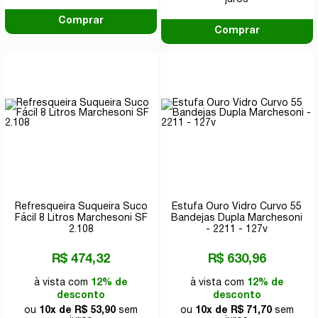
Comprar
Comprar
Refresqueira Suqueira Suco
Estufa Ouro Vidro Curvo 55
Fácil 8 Litros Marchesoni SF
Bandejas Dupla Marchesoni
2.108
- 2211 - 127v
R$ 474,32
R$ 630,96
à vista com
12% de
à vista com
12% de
desconto
desconto
ou
10x de R$ 53,90
sem
ou
10x de R$ 71,70
sem