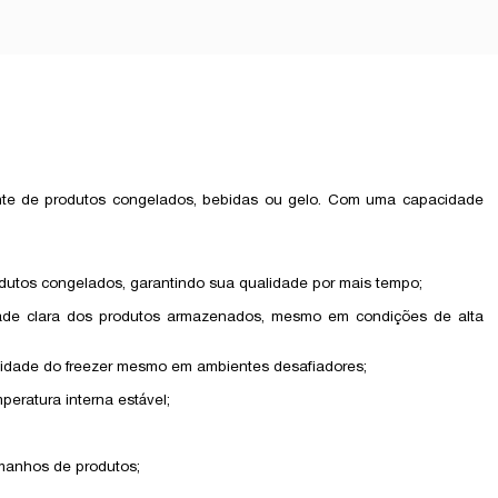
ciente de produtos congelados, bebidas ou gelo. Com uma capacidade
odutos congelados, garantindo sua qualidade por mais tempo;
idade clara dos produtos armazenados, mesmo em condições de alta
bilidade do freezer mesmo em ambientes desafiadores;
peratura interna estável;
tamanhos de produtos;