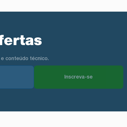
fertas
e conteúdo técnico.
Inscreva-se