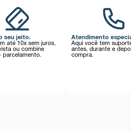
 seu jeito.
Atendimento especia
em até 10x sem juros,
Aqui você tem supor
vista ou combine
antes, durante e depo
+ parcelamento.
compra.