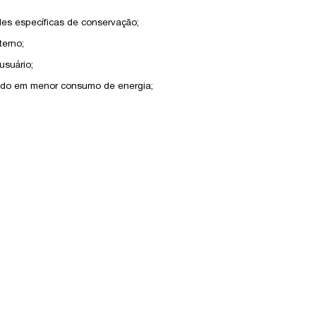
des específicas de conservação;
terno;
usuário;
ltando em menor consumo de energia;