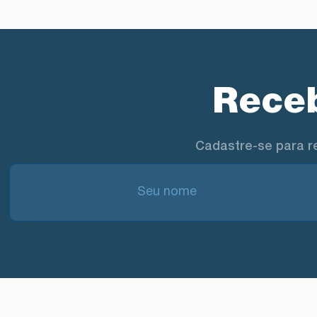
Receb
Cadastre-se para r