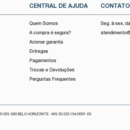
CENTRAL DE AJUDA
CONTAT
Quem Somos
Seg. à sex, d
A compra é segura?
atendimento
Acionar garantia
Entregas
Pagamentos
Trocas e Devoluções
Perguntas Frequentes
1255-090 BELO HORIZONTE - MG 30.223.154/0001-03