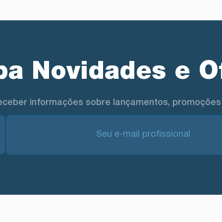
a Novidades e O
eceber informações sobre lançamentos, promoções 