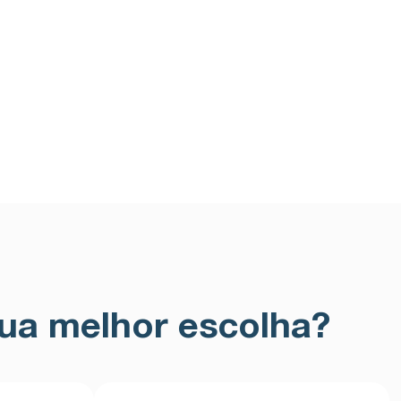
ua melhor escolha?