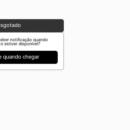
sgotado
ceber notificação quando
o estiver disponível?
e quando chegar