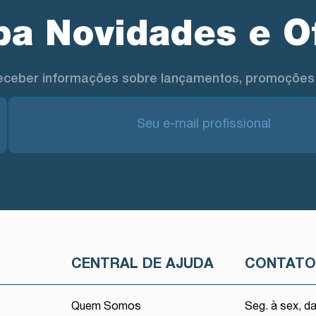
a Novidades e O
eceber informações sobre lançamentos, promoções 
CENTRAL DE AJUDA
CONTAT
Quem Somos
Seg. à sex, d