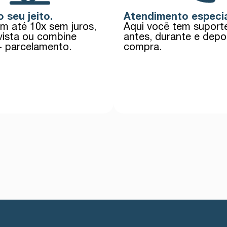
 seu jeito.
Atendimento especia
em até 10x sem juros,
Aqui você tem supor
vista ou combine
antes, durante e depo
+ parcelamento.
compra.