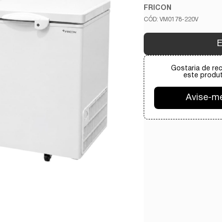
FRICON
VM0178-220V
E
Gostaria de re
este produt
Avise-m