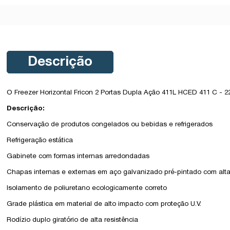
Descrição
O Freezer Horizontal Fricon 2 Portas Dupla Ação 411L HCED 411 C - 2
Descrição:
Conservação de produtos congelados ou bebidas e refrigerados
Refrigeração estática
Gabinete com formas internas arredondadas
Chapas internas e externas em aço galvanizado pré-pintado com alta 
Isolamento de poliuretano ecologicamente correto
Grade plástica em material de alto impacto com proteção U.V.
Rodízio duplo giratório de alta resistência