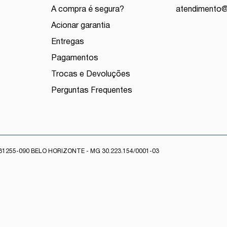
A compra é segura?
atendimento
Acionar garantia
Entregas
Pagamentos
Trocas e Devoluções
Perguntas Frequentes
1255-090 BELO HORIZONTE - MG 30.223.154/0001-03