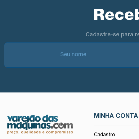
Receb
Cadastre-se para r
MINHA CONTA
Cadastro