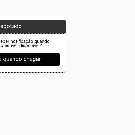
sgotado
ceber notificação quando
o estiver disponível?
e quando chegar