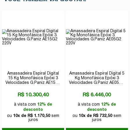
Amassadeira Espiral Digital
Amassadeira Espiral Digital 5
15 Kg Monofásica Epóxi 3
Kg Monofásica Epóxi 3
Velocidades G.Paniz AE15G2
Velocidades G.Paniz AE05G2
220V
220V
R$ 10.300,40
R$ 6.446,00
à vista com
12% de
à vista com
12% de
desconto
desconto
ou
10x de R$ 1.170,50
sem
ou
10x de R$ 732,50
sem
juros
juros