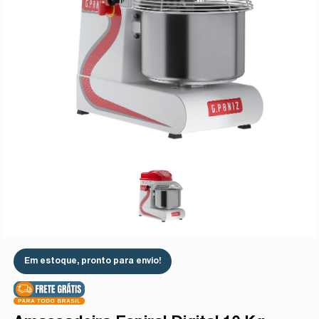
Em estoque, pronto para envio!