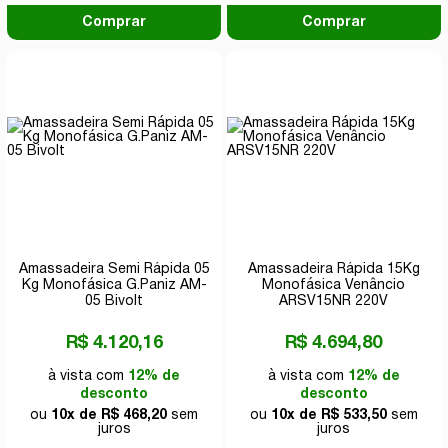
Comprar
Comprar
Amassadeira Semi Rápida 05
Amassadeira Rápida 15Kg
Kg Monofásica G.Paniz AM-
Monofásica Venâncio
05 Bivolt
ARSV15NR 220V
R$ 4.120,16
R$ 4.694,80
à vista com
12% de
à vista com
12% de
desconto
desconto
ou
10x de R$ 468,20
sem
ou
10x de R$ 533,50
sem
juros
juros