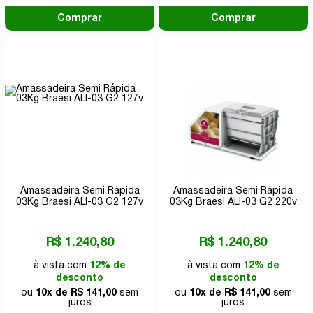
Comprar
Comprar
Amassadeira Semi Rápida
Amassadeira Semi Rápida
03Kg Braesi ALI-03 G2 127v
03Kg Braesi ALI-03 G2 220v
R$ 1.240,80
R$ 1.240,80
à vista com
12% de
à vista com
12% de
desconto
desconto
ou
10x de R$ 141,00
sem
ou
10x de R$ 141,00
sem
juros
juros