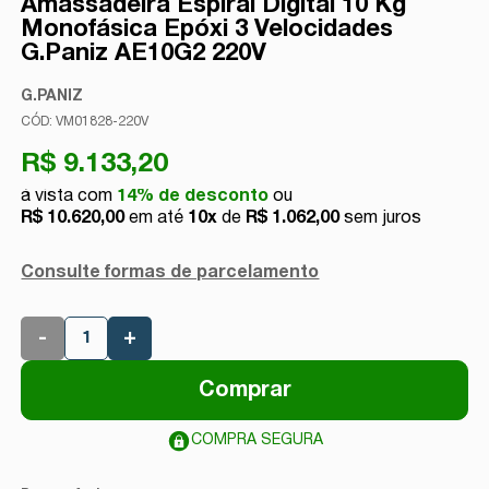
Amassadeira Espiral Digital 10 Kg
Monofásica Epóxi 3 Velocidades
G.Paniz AE10G2 220V
G.PANIZ
VM01828-220V
R$ 9.133,20
14% de desconto
R$ 10.620,00
10x
de
R$ 1.062,00
sem juros
Consulte formas de parcelamento
-
+
Comprar
COMPRA SEGURA