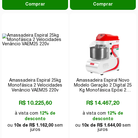
Comprar
Comprar
Amassadeira Espiral 25kg
Amassadeira Espiral Novo
Monofásica 2 Velocidades
Modelo Geração 2 Digital 25
Venâncio VAEM25 220v
Kg Monofásica Epóxi 2
Velocidades G.Paniz AE25G2
220v
R$ 10.225,60
R$ 14.467,20
à vista com
12% de
à vista com
12% de
desconto
desconto
ou
10x de R$ 1.162,00
sem
ou
10x de R$ 1.644,00
sem
juros
juros