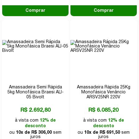
Comprar
Comprar
Amassadeira Semi Rápida
Amassadeira Rápida 25Kg
5kg Monofásica Braesi ALI-
Monofásica Venâncio
05 Bivolt
ARSV25NR 220V
R$ 2.692,80
R$ 6.085,20
à vista com
12% de
à vista com
12% de
desconto
desconto
ou
10x de R$ 306,00
sem
ou
10x de R$ 691,50
sem
juros
juros