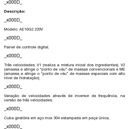
_x000D_
Descrição:
_x000D_
Modelo: AE10G2 220V
_x000D_
Painel de controle digital;
_x000D_
Três velocidades: V1 (realiza a mistura inicial dos ingredientes), V2
(amassa e atinge o “ponto de véu” de massas convencionais e ME
(amassa e atinge o “ponto de véu” de massas especiais com alto
nível de hidratação);
_x000D_
Variação de velocidades através de inversor de frequência, na
versão de três velocidades;
_x000D_
Cuba giratória em aço inox 304 estampada em peça única;
_x000D_