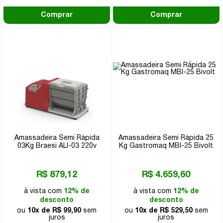
Comprar
Comprar
Amassadeira Semi Rápida
Amassadeira Semi Rápida 25
03Kg Braesi ALI-03 220v
Kg Gastromaq MBI-25 Bivolt
R$ 879,12
R$ 4.659,60
à vista com
12% de
à vista com
12% de
desconto
desconto
ou
10x de R$ 99,90
sem
ou
10x de R$ 529,50
sem
juros
juros