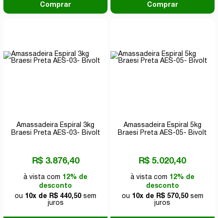
Comprar
Comprar
Amassadeira Espiral 3kg
Amassadeira Espiral 5kg
Braesi Preta AES-03- Bivolt
Braesi Preta AES-05- Bivolt
R$ 3.876,40
R$ 5.020,40
à vista com
12% de
à vista com
12% de
desconto
desconto
ou
10x de R$ 440,50
sem
ou
10x de R$ 570,50
sem
juros
juros