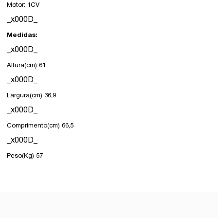
Motor: 1CV
_x000D_
Medidas:
_x000D_
Altura(cm) 61
_x000D_
Largura(cm) 36,9
_x000D_
Comprimento(cm) 66,5
_x000D_
Peso(Kg) 57