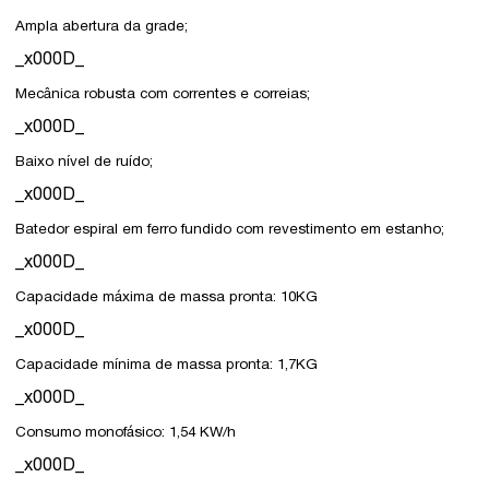
Ampla abertura da grade;
_x000D_
Mecânica robusta com correntes e correias;
_x000D_
Baixo nível de ruído;
_x000D_
Batedor espiral em ferro fundido com revestimento em estanho;
_x000D_
Capacidade máxima de massa pronta: 10KG
_x000D_
Capacidade mínima de massa pronta: 1,7KG
_x000D_
Consumo monofásico: 1,54 KW/h
_x000D_