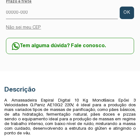
Prazo e frete
OK
Não sei meu CEP
Tem alguma dúvida? Fale conosco.
Descrição
A Amassadeira Espiral Digital 10 Kg Monofásica Epóxi 3
Velocidades G.Paniz AE10G2 220V, é ideal para a produção dos
mais variados tipos de massas de panificação, como pães básicos,
de alta hidratação, fermentação natural, pães doces e pizzas
sendo o equipamento ideal para a produção de massas em regime
de trabalho intenso, com baixo nível de ruído, misturando a massa
com cuidado, desenvolvendo a estrutura do glúten e atingindo o
ponto de véu.