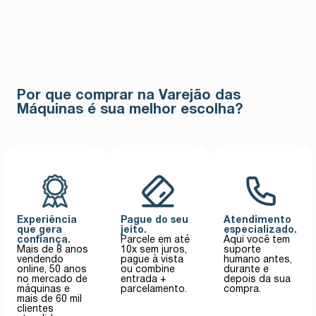
Por que comprar na Varejão das
Máquinas é sua melhor escolha?
Experiência
Pague do seu
Atendimento
que gera
jeito.
especializado.
confiança.
Parcele em até
Aqui você tem
Mais de 8 anos
10x sem juros,
suporte
vendendo
pague à vista
humano antes,
online, 50 anos
ou combine
durante e
no mercado de
entrada +
depois da sua
máquinas e
parcelamento.
compra.
mais de 60 mil
clientes